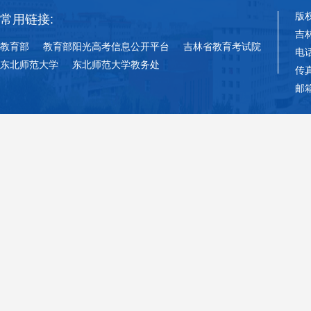
版
常用链接:
吉
教育部
教育部阳光高考信息公开平台
吉林省教育考试院
电话
东北师范大学
东北师范大学教务处
传真
邮箱