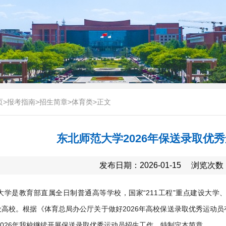
页
>
报考指南
>
招生简章
>
体育类
>
正文
东北师范大学2026年保送录取优
发布日期：2026-01-15
浏览次数
大学是教育部直属全日制普通高等学校，国家“211工程”重点建设大学、
设高校。根据《体育总局办公厅关于做好2026年高校保送录取优秀运动员有
2026年我校继续开展保送录取优秀运动员招生工作，特制定本简章。