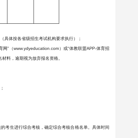
名（具体按各省级招生考试机构要求执行）；
（www.ydyeducation.com）或“体教联盟APP-体育招
报名材料，逾期视为放弃报名资格。
）；
格审核的考生进行综合考核，确定综合考核合格名单。具体时间