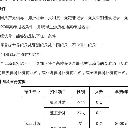
条件
中国共产党领导，拥护社会主义制度；无犯罪记录，无兴奋剂违规记录，
2026年高考报名条件，并取得生源所在地高考报名号；
成绩优异，能够满足以下任一条件：
运项目破世界纪录或亚洲纪录或全国纪录（不含青年纪录）；
授予国际级运动健将称号；
授予运动健将称号，且参加《符合高校保送录取优秀运动员的竞赛项目及赛
得世界体育比赛前八名，或亚洲体育比赛前六名，或全国体育比赛前三名
计划及省份范围
招生专业
招生项目
性别
人数
学费/
短道速滑
不限
0-1
速度滑冰
不限
0-1
运动训练
男
0-2
9000