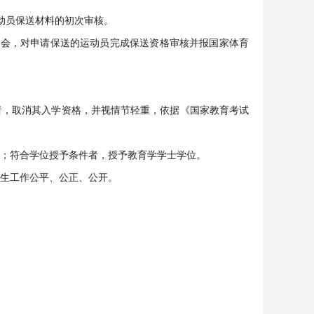
成运动员保送材料的初次审核。
协会，对申请保送的运动员完成保送资格审核并报国家体育
者，取消其入学资格，并视情节轻重，依据《国家教育考试
书；符合学位授予条件者，授予教育学学士学位。
招生工作公平、公正、公开。