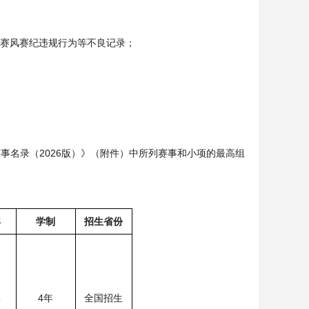
无赛风赛纪违规行为等不良记录；
事名录（2026版）》（附件）中所列赛事和小项的最高组
。
年
学制
招生省份
元
4年
全国招生