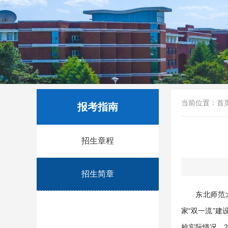
当前位置：
首
报考指南
招生章程
招生简章
东北师范
家“双一流”建
校实际情况，