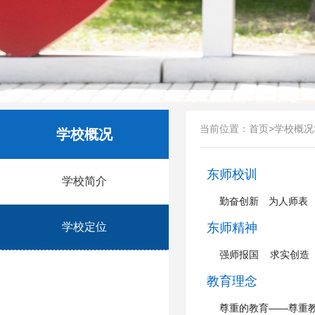
当前位置：
首页
>
学校概况
学校概况
东师校训
学校简介
勤奋创新 为人师表
学校定位
东师精神
强师报国 求实创造
教育理念
尊重的教育——尊重教育