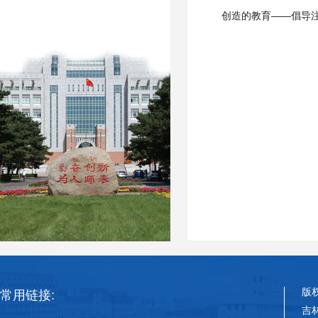
创造的教育——倡导注重
版
常用链接:
吉