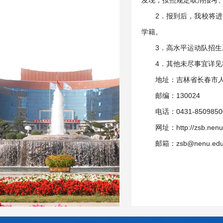
发现，按照规定取消报考
2．报到后，我校将
学籍。
3．高水平运动队招
4．其他未尽事宜详见
地址：吉林省长春市人
邮编：130024
电话：0431-85098
网址：http://zsb.nenu
邮箱：zsb@nenu.edu