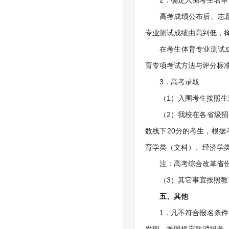
2．确定入围考生名单
高考成绩公布后、志
专业测试成绩由高到低，
在考生体育专业测试
育专项考试方法与评分标准
3．高考录取
（1）入围考生按照
（2）我校在各省级
数线下20分的考生，根
育学类（文科）、经济学
注：高考综合改革省
（3）其它事宜按照
五、其他
1．凡不符合报名条