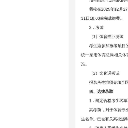
报考高水平运动队的考生
我校在2025年12月
31日18:00前完成缴费。
2．考试
（1）体育专业测试
考生须参加报考项目
统一采用体育总局相关体育
准。
（2）文化课考试
报名考生均须参加全
四、选拔录取
1．确定合格考生名单
高考前，对于体育专
生名单。已被有关高校运