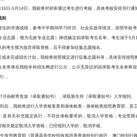
4月16日-5月14日，我校将对初审通过考生进行考核，具体考核安排另行通
规则
考生的学测成绩，参考中学期间学习经历、社会实践等情况，按照学校考
专业志愿，视为无效专业志愿）择优确定拟录取考生名单。考生须于5月1
认的考生视为放弃录取资格，且不得参加征集志愿报名。
足或未完成招生计划，我校将按照规定进行征集志愿补录，具体安排按照
生名单将在我校本科招生网进行公示，公示无异议的拟录取考生名单将按
书》。
于7月份邮寄发放《录取通知书》，录取新生持《录取通知书》入学报到。
报到后，我校将进行入学资格复查和身体检查；身体检查按照教育部、原
》及有关补充规定执行，不符合体检要求的，取消入学资格；专业受限
部相关规定取消入学资格；已经报到入学的，取消学籍。
学生按照教育部《普通高等学校招收和培养香港特别行政区、澳门特别行