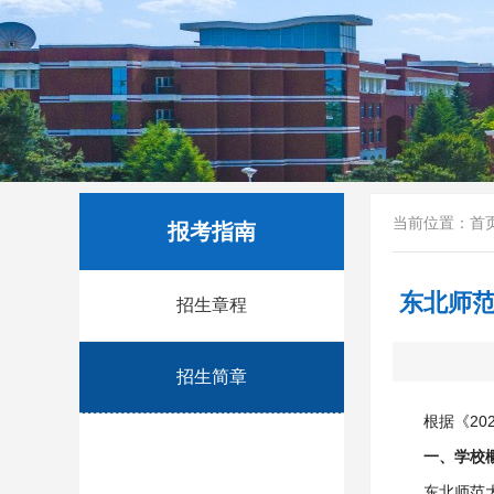
当前位置：
首
报考指南
东北师范
招生章程
招生简章
根据《2
一、学校
东北师范大