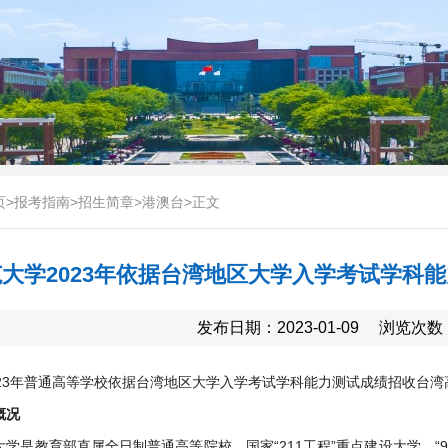
页
>
报考指南
>
招生简章
>
港澳台
>
正文
大学2023年依据台湾地区大学入学考试学科
发布日期：2023-01-09
浏览次数
023年普通高等学校依据台湾地区大学入学考试学科能力测试成绩招收台
概况
学是教育部直属全日制普通高等院校，国家“211工程”重点建设大学、“9