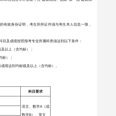
的有效身份证明，考生所持证件须与考生本人信息一致，
试科目及成绩按照报考专业所属科类须达到以下条件：
级及以上（含均标）；
均标）；
科成绩达到均标级及以上（含均标）。
科目要求
语文、数学A（或
数学B）、英文、