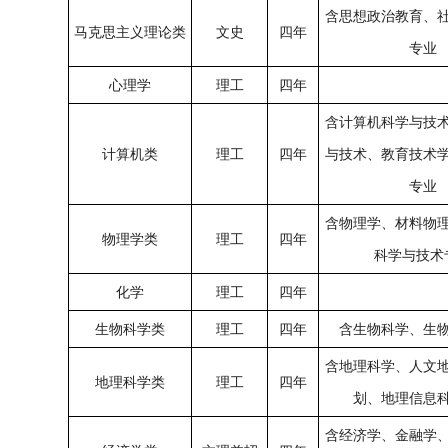
含思想政治教育、
马克思主义理论类
文史
四年
专业
心理学
理工
四年
含计算机科学与技
计算机类
理工
四年
与技术、教育技术
专业
含物理学、材料物
物理学类
理工
四年
科学与技术
化学
理工
四年
生物科学类
理工
四年
含生物科学、生
含地理科学、人文
地理科学类
理工
四年
划、地理信息
含经济学、金融学