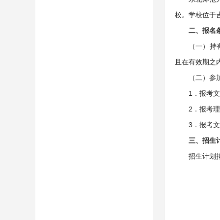
校。学校位于
二、报名
（一）持
且在有效期之
（二）参
1．报考
2．报考
3．报考
三、招生
招生计划