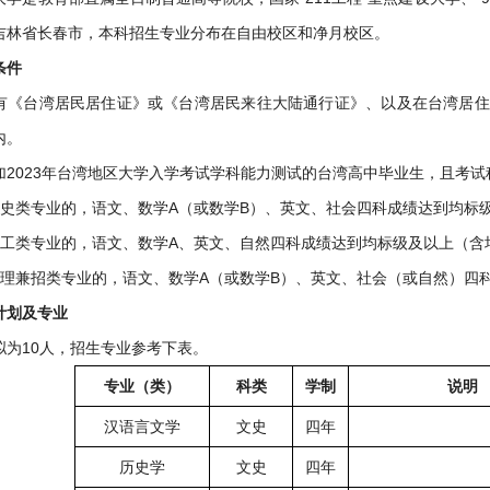
吉林省长春市，本科招生专业分布在自由校区和净月校区。
条件
有《台湾居民居住证》或《台湾居民来往大陆通行证》、以及在台湾居住
内。
加2023年台湾地区大学入学考试学科能力测试的台湾高中毕业生，且考
文史类专业的，语文、数学A（或数学B）、英文、社会四科成绩达到均标
理工类专业的，语文、数学A、英文、自然四科成绩达到均标级及以上（含
文理兼招类专业的，语文、数学A（或数学B）、英文、社会（或自然）四
计划及专业
拟为10人，招生专业参考下表。
专业（类）
科类
学制
说明
汉语言文学
文史
四年
历史学
文史
四年