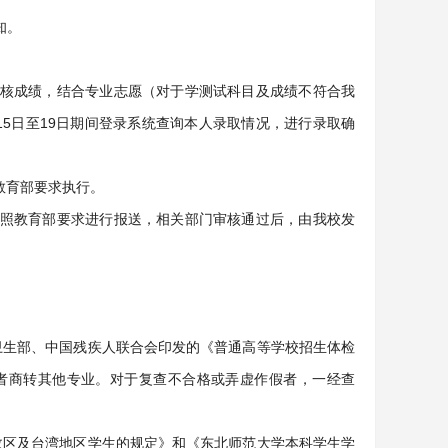
知。
核成绩，结合专业志愿（对于学测试科目及成绩不符合我
5日至19日期间登录系统查询本人录取情况，进行录取确
教育部要求执行。
照教育部要求进行报送，相关部门审核通过后，由我校发
卫生部、中国残疾人联合会印发的《普通高等学校招生体检
者商转其他专业。对于复查不合格或弄虚作假者，一经查
政区及台湾地区学生的规定》和《东北师范大学本科学生学