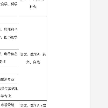
社会学、哲学
社会
术、智能科学
学、图书馆学
理、电子信息
语文、数学A、英
专业
文、自然
物技术专业
地理与城乡规
科学专业
、市场营销、
语文、数学A（或