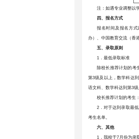
注：如遇专业调整以
四、
报名方式
报名时间及报名方式
办）、中国教育交流（香
五
、录取
原
则
1．最低录取标准
除校长推荐计划的考生
第3级及以上，数学科达到
语文科、数学科达到第3
校长推荐计划的考生
2．对于达到录取最
考生名单。
六
、
其他
1．我校于7月份为