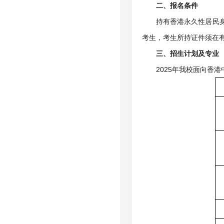
二
、报名条件
持有香港永久性居民身
考生，考生所持证件须在
三
、
招生计划
及
专业
2025年我校面向香