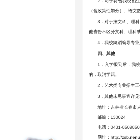
2．对于符合我校招
（含政策性加分）、语文
3．对于按文科、理
他省份不区分文科、理科
4．我校舞蹈编导专
四、其他
1．入学报到后，我
的，取消学籍。
2．艺术类专业招生
3．其他未尽事宜详见
地址：吉林省长春市人
邮编：130024
电话：0431-85098
网址：http://zsb.nenu