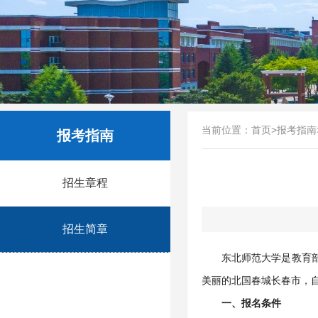
当前位置：
首页
>
报考指南
报考指南
招生章程
招生简章
东北师范大学是教育部
美丽的北国春城长春市，
一、报名条件