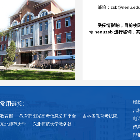
邮箱：zsb@nenu.edu
受疫情影响，目前校园
号 nenuzsb 进行咨
版
常用链接:
吉
教育部
教育部阳光高考信息公开平台
吉林省教育考试院
电话
东北师范大学
东北师范大学教务处
传真
邮箱