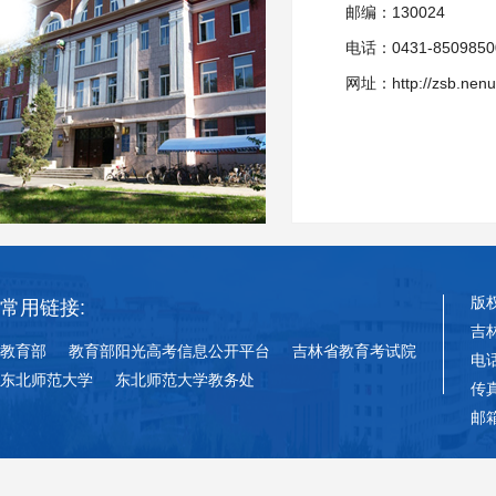
邮编：130024
电话：0431-8509850
网址：http://zsb.nenu
版
常用链接:
吉
教育部
教育部阳光高考信息公开平台
吉林省教育考试院
电话
东北师范大学
东北师范大学教务处
传真
邮箱