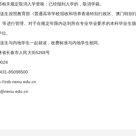
部相关规定取消入学资格；已经报到入学的，取消学籍。
保送生按照教育部《普通高等学校招收和培养香港特别行政区、澳门特别
》等进行管理。对于在规定年限内达到所在专业毕业要求的本科毕业生颁
学位。
保送生与内地学生一起就读，收费标准与内地学生相同。
省长春市人民大街5268号
024
31-85098500
//zsb.nenu.edu.cn
nenu.edu.cn