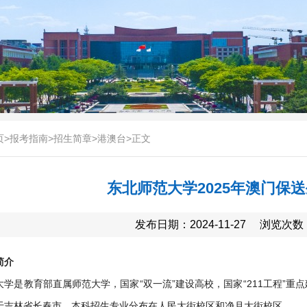
页
>
报考指南
>
招生简章
>
港澳台
>
正文
东北师范大学2025年澳门保
发布日期：2024-11-27
浏览次数
简介
学是教育部直属师范大学，国家“双一流”建设高校，国家“211工程”重点
于吉林省长春市，本科招生专业分布在人民大街校区和净月大街校区。