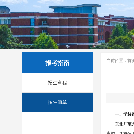
当前位置：
首
报考指南
招生章程
招生简章
一、学校
东北师范大
高校。学校位