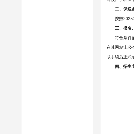
二、保送
按照20
三、报名
符合条件
在其网站上公
取手续后正式
四、招生