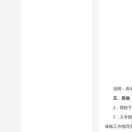
说明：具
五、其他
1．我校
2．入学
体检工作指导