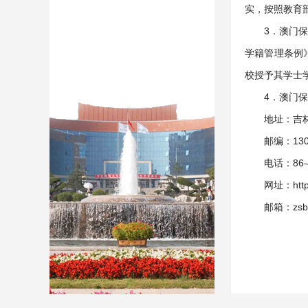
实，按照教育
3．澳门
学籍管理条例
校授予其学士
4．澳门
地址：吉林
邮编：130
电话：86-4
网址：http:
邮箱：zsb@