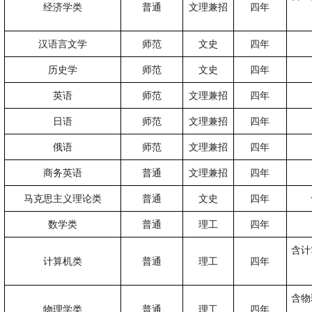
经济学类
普通
文理兼招
四年
汉语言文学
师范
文史
四年
历史学
师范
文史
四年
英语
师范
文理兼招
四年
日语
师范
文理兼招
四年
俄语
师范
文理兼招
四年
商务英语
普通
文理兼招
四年
马克思主义理论类
普通
文史
四年
数学类
普通
理工
四年
含计
计算机类
普通
理工
四年
含物
物理学类
普通
理工
四年