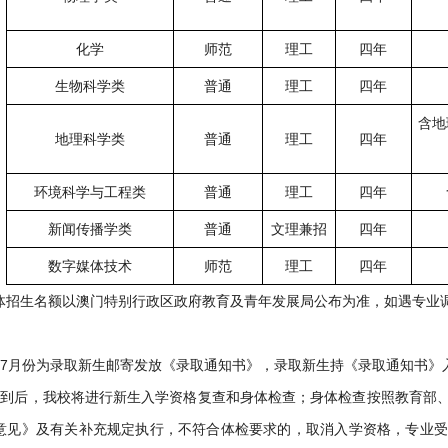
化学
师范
理工
四年
生物科学类
普通
理工
四年
含地
地理科学类
普通
理工
四年
环境科学与工程类
普通
理工
四年
新闻传播学类
普通
文理兼招
四年
数字媒体技术
师范
理工
四年
体招生名额以澳门特别行政区政府教育及青年发展局公布为准，如遇专业
于7月份为录取新生邮寄发放《录取通知书》，录取新生持《录取通知书》
报到后，我校将进行新生入学资格复查和身体检查；身体检查按照教育部
意见》及有关补充规定执行，不符合体检要求的，取消入学资格，专业受