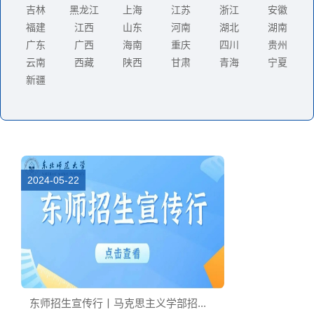
吉林
黑龙江
上海
江苏
浙江
安徽
福建
江西
山东
河南
湖北
湖南
广东
广西
海南
重庆
四川
贵州
云南
西藏
陕西
甘肃
青海
宁夏
新疆
2024-05-22
东师招生宣传行丨马克思主义学部招...