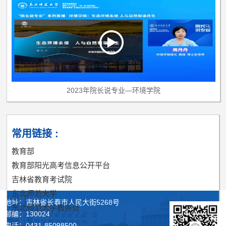
2023年院长说专业—环境学院
常用链接 :
教育部
教育部阳光高考信息公开平台
吉林省教育考试院
东北师范大学
地址：吉林省长春市人民大街5268号
东北师范大学教务处
邮编：130024
电话：0431-85098500