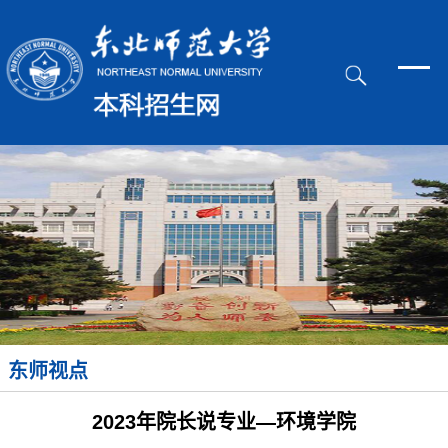
东师视点
2023年院长说专业—环境学院