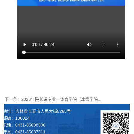
下一条：
2023年院长说专业—体育学院（冰雪学院...
地址：吉林省长春市人民大街5268号
邮编：130024
电话：0431-85098500
传真：0431-85687511