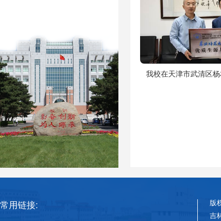
我校在天津市武清区杨村
版
常用链接:
吉