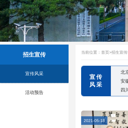
当前位置：
首页
>
招生宣传
招生宣传
北
宣传风采
宣传
安
风采
四
活动预告
2021-05-18