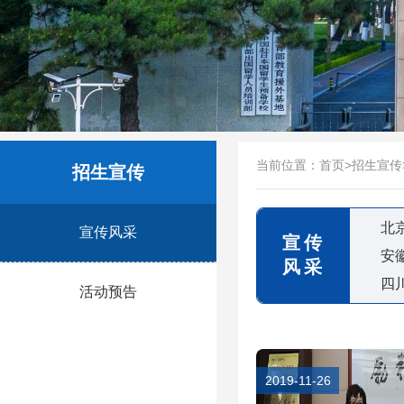
当前位置：
首页
>
招生宣传
招生宣传
北
宣传风采
宣传
安
风采
四
活动预告
2019-11-26