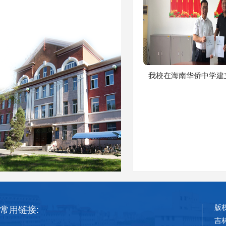
我校在海南华侨中学建
版
常用链接:
吉