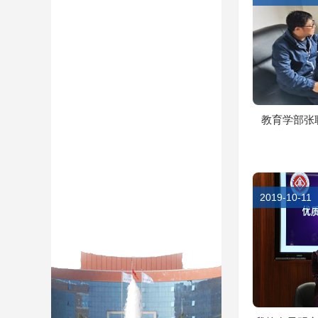
教育学部张聪
2019-10-11