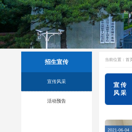
当前位置：
首
招生宣传
宣传风采
宣传
风采
活动预告
2021-06-04