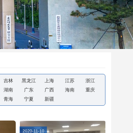
吉林
黑龙江
上海
江苏
浙江
湖南
广东
广西
海南
重庆
青海
宁夏
新疆
2020-11-10