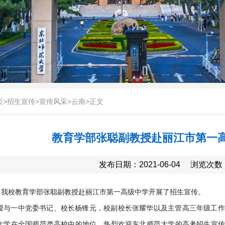
页
>
招生宣传
>
宣传风采
>
云南
>
正文
教育学部张聪副教授赴丽江市第一
发布日期：2021-06-04
浏览次数
月，我校教育学部张聪副教授赴丽江市第一高级中学开展了招生宣传。
授与一中党委书记、校长杨锋元，校副校长张耀华以及主管高三年级工作
大学在全国师范类高校中的地位，热烈欢迎东北师范大学的高考招生宣传