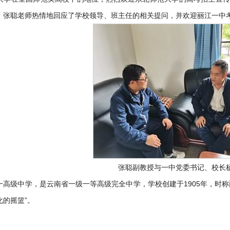
。张聪老师热情地回应了学校领导、班主任的相关提问，并欢迎丽江一中
张聪副教授与一中党委书记、校长
一高级中学，是云南省一级一等高级完全中学，学校创建于1905年，时
化的摇篮”。