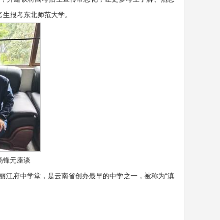
考生报考东北师范大学。
杨锋元座谈
称丽江府中学堂，是云南省创办最早的中学之一，被称为“滇