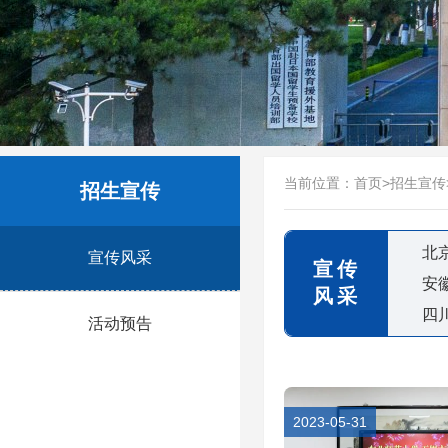
当前位置：
首页
>
招生宣传
招生宣传
北
宣传风采
宣传
安
风采
四
活动预告
2023-05-31