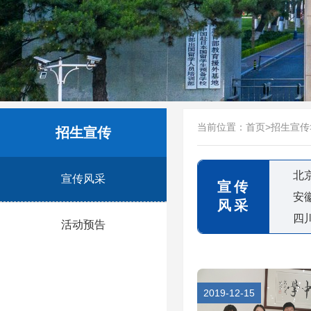
当前位置：
首页
>
招生宣传
招生宣传
北
宣传风采
宣传
安
风采
四
活动预告
2019-12-15