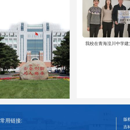
我校在青海湟川中学建
版
常用链接:
吉