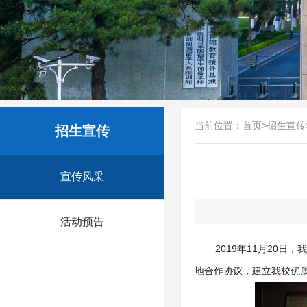
当前位置：
首页
>
招生宣传
招生宣传
宣传风采
活动预告
2019年11月20
地合作协议，建立我校优