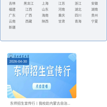
吉林
黑龙江
上海
江苏
浙江
安徽
福建
江西
山东
河南
湖北
湖南
广东
广西
海南
重庆
四川
贵州
云南
西藏
陕西
甘肃
青海
宁夏
新疆
2026-04-30
东师招生宣传行丨我校赴内蒙古自治...