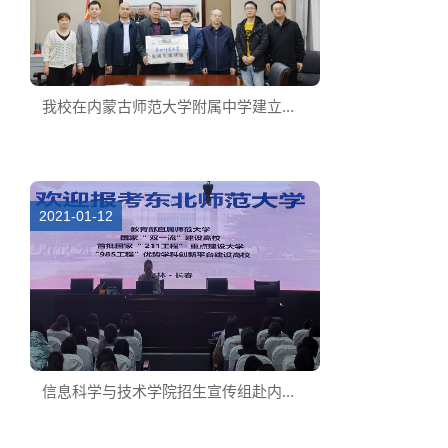
我校在内蒙古师范大学附属中学建立...
2021-01-12
信息科学与技术学院招生宣传组赴内...