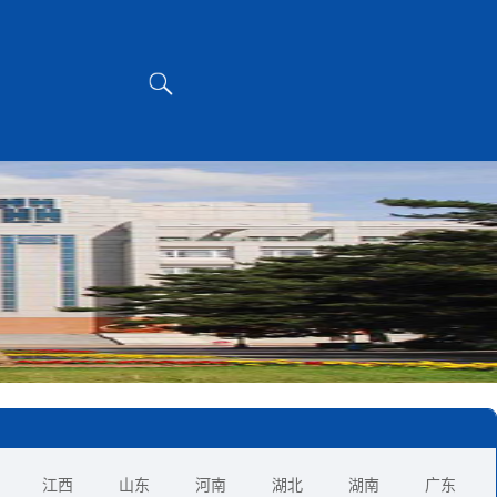
江西
山东
河南
湖北
湖南
广东