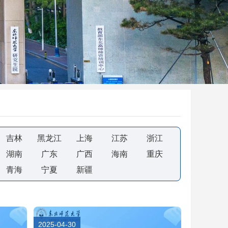
吉林
黑龙江
上海
江苏
浙江
湖南
广东
广西
海南
重庆
青海
宁夏
新疆
2025-04-30