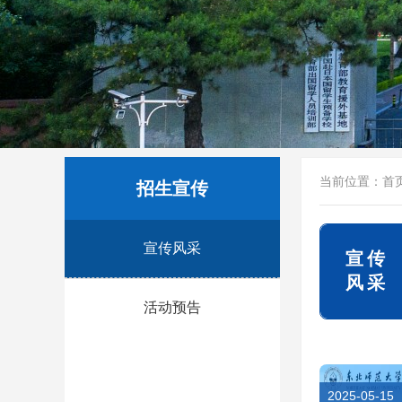
当前位置：
首
招生宣传
宣传风采
宣传
风采
活动预告
2025-05-15