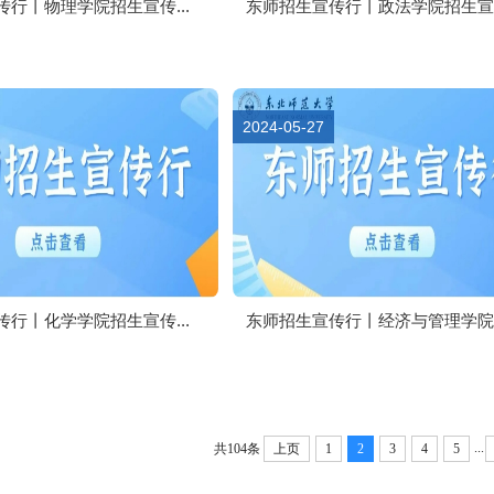
行丨物理学院招生宣传...
东师招生宣传行丨政法学院招生宣传.
2024-05-27
行丨化学学院招生宣传...
东师招生宣传行丨经济与管理学院招.
...
共104条
上页
1
2
3
4
5