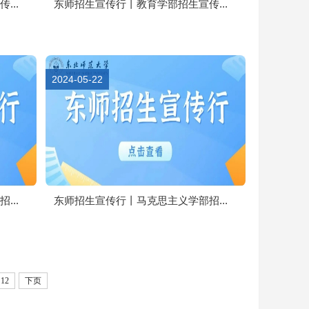
..
东师招生宣传行丨教育学部招生宣传...
2024-05-22
..
东师招生宣传行丨马克思主义学部招...
12
下页