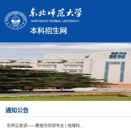
通知公告
东师云宣讲——教授为你讲专业 | 地理科...