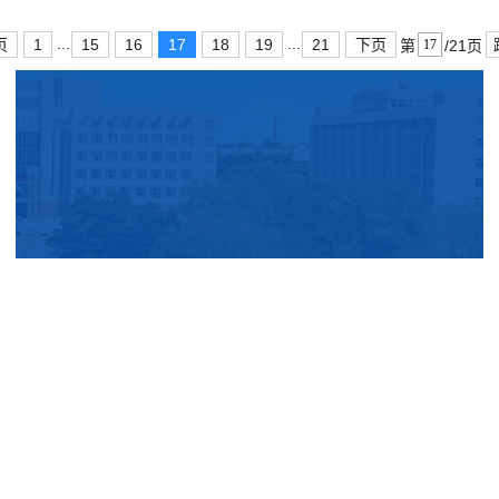
...
...
页
1
15
16
17
18
19
21
下页
第
/21页