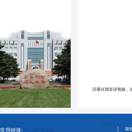
回看往期宣讲视频，
版
常用链接: