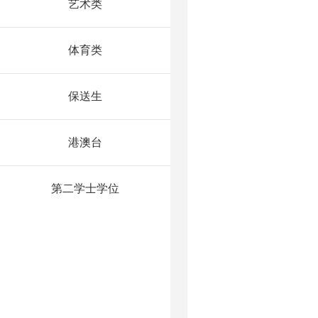
艺术类
体育类
保送生
港澳台
第二学士学位