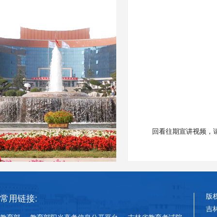
回看往期宣讲视频，
版
常用链接:
吉