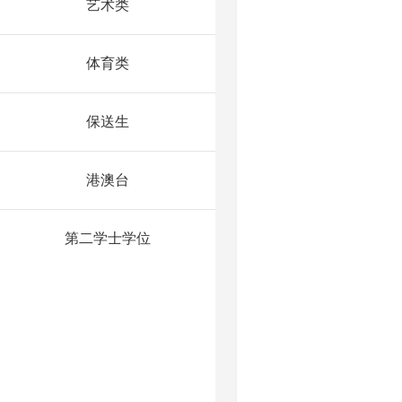
艺术类
体育类
保送生
港澳台
第二学士学位