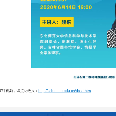
宣讲视频，请点此进入：
http://zsb.nenu.edu.cn/dssd.htm