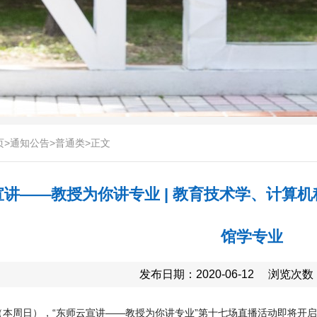
页
>
通知公告
>
普通类
>
正文
宣讲——教授为你讲专业 | 教育技术学、计算
馆学专业
发布日期：2020-06-12
浏览次数
日（本周日），“东师云宣讲——教授为你讲专业”第十七场直播活动即将开