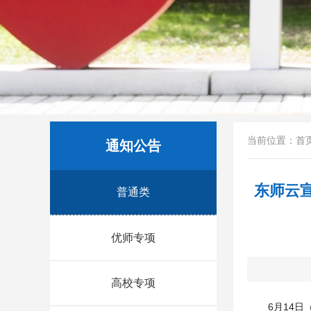
当前位置：
首
通知公告
东师云
普通类
优师专项
高校专项
6月14