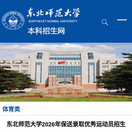
体育类
东北师范大学2026年保送录取优秀运动员招生