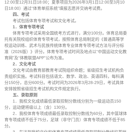
12:00至12月31日18:00；夏季项目为2026年3月1日12:00至3月10
日18:00）通过“体育单招系统”填报志愿并交纳考试费。
四、考试
考试包括体育专项考试和文化考试。
1．体育专项考试
体育专项考试采用全国统考方式进行，满分100分。体育总局委
托有关院校组织体育专项考试，按照体育总局制定的《普通高等学
校运动训练、武术与民族传统体育专业体育专项考试方法与评分标
准（2026版）》评分。体育专项考试时间及地点以“中国运动文化教
育网”及“体教联盟APP”公布为准。
2．文化考试
文化考试由教育部教育考试院组织命题；省级招生考试机构负
责组织实施。考试科目包括语文、数学、政治、英语四科，每科满
分150分，总分600分。考试时间为2026年3月28-29日，考试具体
安排按照省级招生考试机构文件规定执行。
五、录取原则
1．我校文化成绩最低录取控制分数线分别为一级运动员150
分，运动健将级以上（含）130分。
2．我校体育专项成绩最低录取控制分数线为60分，其中篮球体
育专项成绩不低于75分，足球（非守门员）体育专项成绩不低于85
分。