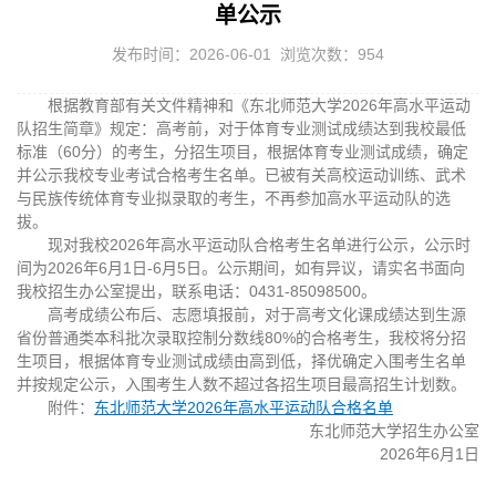
单公示
发布时间：2026-06-01 浏览次数：
954
根据教育部有关文件精神和《东北师范大学2026年高水平运动
队招生简章》规定：高考前，对于体育专业测试成绩达到我校最低
标准（60分）的考生，分招生项目，根据体育专业测试成绩，确定
并公示我校专业考试合格考生名单。已被有关高校运动训练、武术
与民族传统体育专业拟录取的考生，不再参加高水平运动队的选
拔。
现对我校2026年高水平运动队合格考生名单进行公示，公示时
间为2026年6月1日-6月5日。公示期间，如有异议，请实名书面向
我校招生办公室提出，联系
电话：0431-85098500。
高考成绩公布后、志愿填报前，对于高考文化课成绩达到生源
省份普通类本科批次录取控制分数线80%的合格考生，我校将分招
生项目，根据体育专业测试成绩由高到低，择优确定入围考生名单
并按规定公示，入围考生人数不超过各招生项目最高招生计划数。
附件：
东北师范大学2026年高水平运动队合格名单
东北师范大学招生办公室
2026年6月1日