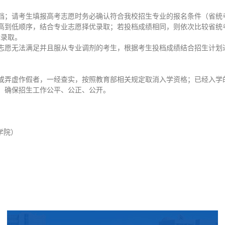
档；请考生填报高考志愿时务必确认符合我校招生专业的报名条件（省统
高到低顺序，结合专业志愿择优录取；若投档成绩相同，则依次比较省统
优录取。
志愿无法满足并且服从专业调剂的考生，根据考生投档成绩结合招生计划
或弄虚作假者，一经查实，按照教育部相关规定取消入学资格；已经入学
，确保招生工作公平、公正、公开。
术学院）