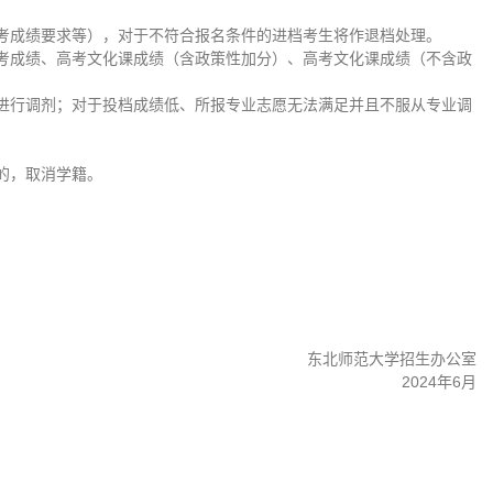
考成绩要求等），对于不符合报名条件的进档考生将作退档处理。
考成绩、高考文化课成绩（含政策性加分）、高考文化课成绩（不含政
进行调剂；对于投档成绩低、所报专业志愿无法满足并且不服从专业调
的，取消学籍。
东北师范大学招生办公室
2024年6月