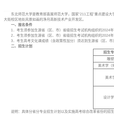
东北师范大学是教育部直属师范大学，国家“211工程”重点建设
大街校区地处风景如画的净月高新技术产业开发区。
一、报名条件
1．考生须参加生源省（区、市）省级招生考试机构组织的202
2．考生须参加生源省（区、市）省级招生考试机构组织的2024
3．考生高考文化课成绩（含政策性加分）须达到生源省（区、市
二、招生计划
招生专
雕塑
美术学（
美术
设计学
说明：具体分省分专业招生计划以及实施高考综合改革省份的招