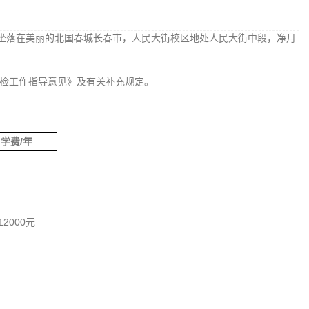
学校坐落在美丽的北国春城长春市，人民大街校区地处人民大街中段，净月
体检工作指导意见》及有关补充规定。
学费/年
12000元