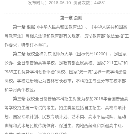
发布时间：2018-06-10 浏览次数：
44881
第一章
总则
第一条
根据《中华人民共和国教育法》、《中华人民共和国高
等教育法》等相关法律和教育部有关规定，贯彻教育部“依法治招”工
作要求，特制订本章程。
第二条
我校全称为东北师范大学（国标代码10200），是国家
公办、全日制普通高等学校，是教育部直属高校、国家“211工程”和
“985工程优势学科创新平台”高校、国家“双一流”世界一流学科建设
高校。学校注册地址为吉林省长春市，本科招生专业分布在校本部
和净月两个校区。
第三条
我校全日制普通本科招生对象为参加2018年全国普通高
等学校招生统一考试的考生，招生类型包括自主招生、高校专项计
划、国家专项计划、民族专项计划、艺术类、高水平运动队、运动
训练和武术与民族传统体育、保送生、内地西藏班和新疆高中班、