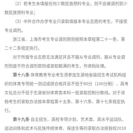
（2）若考生未填报任何少数民族预科专业，则不会被调剂到少
数民族预科专业；
（3）中外合作办学专业只录取填报本专业志愿的考生，不接受
专业调剂。
浙江省、上海市考生专业调剂原则按照本章程第二十一条、第
二十二条规定执行。
对于所报专业志愿无法满足并且不服从专业调剂、服从专业调
剂但是不符合调剂原则或录取额满的考生，作退档处理。
第十八条
体育教育专业考生须参加生源地省级招生考试机构组
织的体育专项统一测试成绩合格并且不低于80分（100分制）、高考
文化总分不低于生源省份体育类本科一批录取控制分数线。对于进
档考生的录取办法按本章程第十五条、第十六条、第十七条规定执
行。
第十九条
自主招生、高校专项计划、艺术类、高水平运动队、
运动训练和武术与民族传统体育、保送生等的录取办法按我校2018