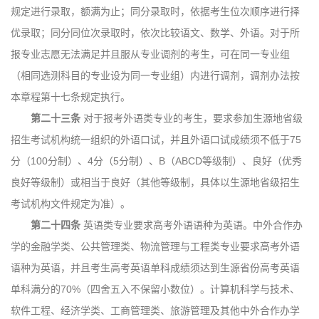
规定进行录取，额满为止；同分录取时，依据考生位次顺序进行择
优录取；同分同位次录取时，依次比较语文、数学、外语。对于所
报专业志愿无法满足并且服从专业调剂的考生，可在同一专业组
（相同选测科目的专业设为同一专业组）内进行调剂，调剂办法按
本章程第十七条规定执行。
第二十三条
对于报考外语类专业的考生，要求参加生源地省级
招生考试机构统一组织的外语口试，并且外语口试成绩须不低于75
分（100分制）、4分（5分制）、B（ABCD等级制）、良好（优秀
良好等级制）或相当于良好（其他等级制，具体以生源地省级招生
考试机构文件规定为准）。
第二十四条
英语类专业要求高考外语语种为英语。中外合作办
学的金融学类、公共管理类、物流管理与工程类专业要求高考外语
语种为英语，并且考生高考英语单科成绩须达到生源省份高考英语
单科满分的70%（四舍五入不保留小数位）。计算机科学与技术、
软件工程、经济学类、工商管理类、旅游管理及其他中外合作办学