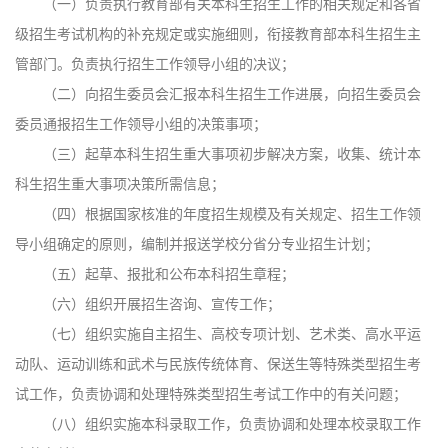
（一）负责执行教育部有关本科生招生工作的相关规定和各省
级招生考试机构的补充规定或实施细则，衔接教育部本科生招生主
管部门。负责执行招生工作领导小组的决议；
（二）向招生委员会汇报本科生招生工作进展，向招生委员会
委员通报招生工作领导小组的决策事项；
（三）起草本科生招生重大事项初步解决方案，收集、统计本
科生招生重大事项决策所需信息；
（四）根据国家核准的年度招生规模及有关规定、招生工作领
导小组确定的原则，编制并报送学校分省分专业招生计划；
（五）起草、报批和公布本科招生章程；
（六）组织开展招生咨询、宣传工作；
（七）组织实施自主招生、高校专项计划、艺术类、高水平运
动队、运动训练和武术与民族传统体育、保送生等特殊类型招生考
试工作，负责协调和处理特殊类型招生考试工作中的有关问题；
（八）组织实施本科录取工作，负责协调和处理本校录取工作