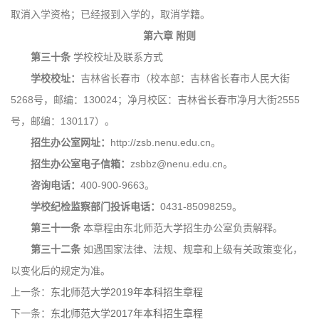
取消入学资格；已经报到入学的，取消学籍。
第六章
附则
第三十条
学校校址及联系方式
学校校址：
吉林省长春市（校本部：吉林省长春市人民大街
5268号，邮编：130024；净月校区：吉林省长春市净月大街2555
号，邮编：130117）。
招生办公室网址：
http://zsb.nenu.edu.cn。
招生办公室电子信箱：
zsbbz@nenu.edu.cn。
咨询电话：
400-900-9663。
学校纪检监察部门投诉电话：
0431-85098259。
第三十一条
本章程由东北师范大学招生办公室负责解释。
第三十二条
如遇国家法律、法规、规章和上级有关政策变化，
以变化后的规定为准。
上一条：
东北师范大学2019年本科招生章程
下一条：
东北师范大学2017年本科招生章程