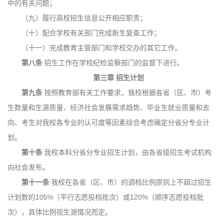
中的有关问题；
（九）履行高校招生信息公开相应职责；
（十）配合学校有关部门完成新生复查工作；
（十一）完成教育主管部门和学校交办的其它工作。
第八条
招生工作在学校纪检监察部门的监督下进行。
第三章
招生计划
第九条
按照教育部有关工作要求，我校根据各省（区、市）考
生数量和生源质量、经济社会发展需求趋势、毕业生就业质量和去
向、考生对我校各专业的认可度等因素综合考虑确定分省分专业计
划。
第十条
我校本科分省分专业招生计划，由各省级招生考试机构
向社会发布。
第十一条
我校在各省（区、市）的调档比例原则上不超过招生
计划数的105%（平行志愿投档批次）或120%（顺序志愿投档批
次），具体比例视生源情况而定。