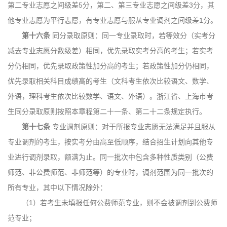
第二专业志愿之间级差5分，第二、第三专业志愿之间级差3分，其
他专业志愿为平行志愿，有专业志愿与服从专业调剂之间级差1分。
第十六条
同分录取原则：同一专业录取时，若等效分（实考分
减去专业志愿分数级差）相同，优先录取实考分高的考生；若实考
分仍相同，优先录取政策性加分高的考生；若政策性加分仍相同，
优先录取相关科目成绩高的考生（文科考生依次比较语文、数学、
外语，理科考生依次比较数学、语文、外语）。浙江省、上海市考
生同分录取原则按照本章程第二十一条、第二十二条规定执行。
第十七条
专业调剂原则：对于所报专业志愿无法满足并且服从
专业调剂的考生，按实考分由高至低顺序，结合招生计划向其他专
业进行调剂录取，额满为止。同一批次中包含多种性质类别（公费
师范、非公费师范、非师范等）的专业时，调剂范围为同一批次的
所有专业，其中以下情况除外：
（1）若考生未填报任何公费师范专业，则不会被调剂到公费师
范专业；