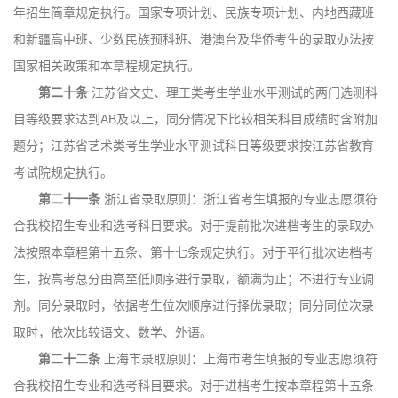
年招生简章规定执行。国家专项计划、民族专项计划、内地西藏班
和新疆高中班、少数民族预科班、港澳台及华侨考生的录取办法按
国家相关政策和本章程规定执行。
第二十条
江苏省文史、理工类考生学业水平测试的两门选测科
目等级要求达到AB及以上，同分情况下比较相关科目成绩时含附加
题分；江苏省艺术类考生学业水平测试科目等级要求按江苏省教育
考试院规定执行。
第二十一条
浙江省录取原则：浙江省考生填报的专业志愿须符
合我校招生专业和选考科目要求。对于提前批次进档考生的录取办
法按照本章程第十五条、第十七条规定执行。对于平行批次进档考
生，按高考总分由高至低顺序进行录取，额满为止；不进行专业调
剂。同分录取时，依据考生位次顺序进行择优录取；同分同位次录
取时，依次比较语文、数学、外语。
第二十二条
上海市录取原则：上海市考生填报的专业志愿须符
合我校招生专业和选考科目要求。对于进档考生按本章程第十五条