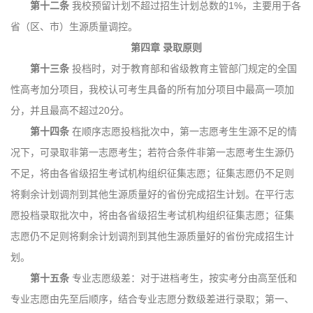
第十二条
我校预留计划不超过招生计划总数的1%，主要用于各
省（区、市）生源质量调控。
第四章
录取原则
第十三条
投档时，对于教育部和省级教育主管部门规定的全国
性高考加分项目，我校认可考生具备的所有加分项目中最高一项加
分，并且最高不超过20分。
第十四条
在顺序志愿投档批次中，第一志愿考生生源不足的情
况下，可录取非第一志愿考生；若符合条件非第一志愿考生生源仍
不足，将由各省级招生考试机构组织征集志愿；征集志愿仍不足则
将剩余计划调剂到其他生源质量好的省份完成招生计划。在平行志
愿投档录取批次中，将由各省级招生考试机构组织征集志愿；征集
志愿仍不足则将剩余计划调剂到其他生源质量好的省份完成招生计
划。
第十五条
专业志愿级差：对于进档考生，按实考分由高至低和
专业志愿由先至后顺序，结合专业志愿分数级差进行录取；第一、