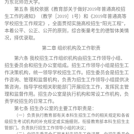
为东北师范大学。
第五条
我校依据《教育部关于做好
2019年普通高校招
生工作的通知》（教学［2019］1号）和《2019年普通高等
学校招生工作规定》，全面贯彻实施高校招生“阳光工程”，
本着公平、公正、公开的原则，综合衡量考生的德智体美情
况，择优录取。
第二章
组织机构及工作职责
第六条
我校招生工作组织机构由招生工作领导小组、
招生委员会和招生办公室组成。招生工作领导小组是招生工
作决策机构，统一领导学校招生工作。招生委员会是招生工
作咨询、管理和监督机构，负责为招生工作领导小组提供决
策咨询，指导学校相关职能部门开展招生工作，发挥民主管
理和监督作用。招生办公室是执行机构和常设工作机构，负
责学校招生的日常工作。
第七条
招生办公室的主要工作职责是：
（一）负责执行教育部有关本科生招生工作的相关规定和各省
级招生考试机构的补充规定或实施细则，衔接教育部本科生招生主
管部门。负责执行招生工作领导小组的决议；