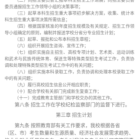
（二）向招生委员会汇报本科生招生工作进展，向招生委员会
委员通报招生工作领导小组的决策事项；
（三）起草本科生招生重大事项初步解决方案，收集、统计本
科生招生重大事项决策所需信息；
（四）根据国家核准的年度招生规模及有关规定、招生工作领
导小组确定的原则，编制并报送学校分省分专业招生计划；
（五）起草、报批和公布本科招生章程；
（六）组织开展招生咨询、宣传工作；
（七）组织实施自主招生、高校专项计划、艺术类、运动训练
和武术与民族传统体育、保送生等特殊类型招生考试工作，负责协
调和处理特殊类型招生考试工作中的有关问题；
（八）组织实施本科录取工作，负责协调和处理本校录取工作
中的有关问题；
（九）履行高校招生信息公开相应职责；
（十）配合学校有关部门完成新生复查工作；
（十一）完成教育主管部门和学校交办的其他工作。
第八条
招生工作在学校纪检监察部门的监督下进行。
第三章
招生计划
第九条
按照教育部有关工作要求，我校根据各省
（区、市）考生数量和生源质量、经济社会发展需求趋势、