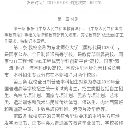
发布时间：2019-06-06 浏览次数：
59270
第一章
总则
第一条
根据《中华人民共和国教育法》、《中华人民共和国高
等教育法》等相关法律和教育部有关规定，贯彻教育部
“依法治招”工
作要求，特制订本章程。
第二条
我校全称为东北师范大学（国标代码
10200），
是国家公办、全日制普通高等学校，是教育部直属高校、国
家“211工程”和“985工程优势学科创新平台”高校、国家“双
一流”世界一流学科建设高校。学校注册地址为吉林省长春
市，本科招生专业分布在本部和净月两个校区。
第三条
我校全日制普通本科招生对象为参加
2019年全
国普通高等学校招生统一考试的考生，招生类型包括自主招
生、高校专项计划、国家专项计划、民族专项计划、艺术
类、运动训练和武术与民族传统体育、保送生、内地西藏班
和新疆高中班、少数民族预科班、港澳台及华侨等。
第四条
我校培养的只有符合毕业要求的本科生方可颁
发学历证书，证书种类为普通高等教育毕业证书、学校名称