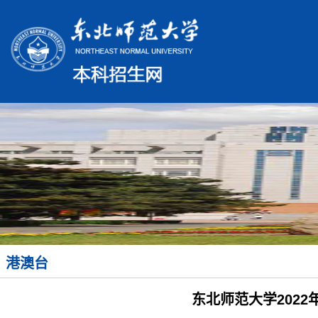
港澳台
东北师范大学202