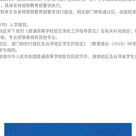
录，具体安排按照教育部要求执行。
录取考生名单将按照教育部要求进行报送，相关部门审核通过后，由我校
知书》入学报到。
制定并下发的《普通高等学校招生体检工作指导意见》及有关补充规定；
资格；专业受限者商转其他专业。
政区、澳门特别行政区及台湾地区学生的规定》（教港澳台〔2016〕96
学生相同。
部或中华人民共和国普通高等学校联合招收华侨、港澳地区及台湾省学生