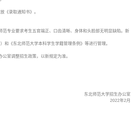
发放《录取通知书》。
师范专业要求考生五官端正、口齿清晰、身体和头脸部无明显缺陷。新
号）和《东北师范大学本科学生学籍管理条例》等进行管理。
办公室调整招生政策，以新规定为准。
东北师范大学招生办公室
2022年2月