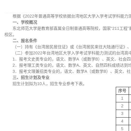
根据《2022年普通高等学校依据台湾地区大学入学考试学科能
一、学校概况
东北师范大学是教育部直属全日制普通高等院校，国家“211工程
校区。
二、报名条件
（一）持有《台湾居民居住证》或《台湾居民来往大陆通行证》
（二）参加2022年台湾地区大学入学考试学科能力测试的台湾
1．报考文史类专业的，语文、数学A（或数学B）、英文、社会
2．报考理工类专业的，语文、数学A、英文、自然四科成绩达到
3．报考文理兼招类专业的，语文、数学A（或数学B）、英文、
三、招生计划及专业
招生计划拟为10
人，招生专业参考下表。
序号
1
2
3
4
5