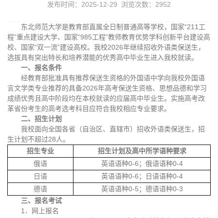
发布时间：2025-12-29 浏览次数：
2952
东北师范大学是教育部直属全日制普通高等学校，国家“211工
程”重点建设大学、国家“985工程”教师教育优势学科创新平台建设高
校、国家“双一流”建设高校。我校2026年继续招收外语类保送生，
选拔具有突出特长和培养潜能的优秀高中毕业生进入我校就读。
一、报名条件
经教育部批准具有推荐保送生资格的外国语中学向我校外国语
言文学类专业推荐的具备2026年高考保送生资格、思想品德和学习
成绩优秀且高中阶段均在本校就读的应届高中毕业生。实施高考改
革省份考生的高考选考科目应符合我校相应专业要求。
二、招生计划
我校面向全国各省（自治区、直辖市）招收外语类保送生，招
生计划不超过28人。
招生专业
招生计划及高中所学语种要求
俄语
英语语种0-6；俄语语种0-4
日语
英语语种0-6；日语语种0-4
德语
英语语种0-5；德语语种0-3
三、报名考试
1．网上报名