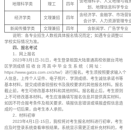
含地理科学、人文地理与城
地理科学类
理工
四年
划、地理信息科学专业
含经济学、金融学、市场营
经济学类
文理兼招
四年
会计学、人力资源管理专
新闻传播学类
文理兼招
四年
含新闻学、广告学专业
说明：各专业招生人数视具体报名情况而定；如遇专业调整以
学校实际情况为准。
四、报名考试
1．网上报名
2023年3月1日-31日，考生登录祖国大陆普通高校依据台湾地
区学测成绩 招 收 台 湾 高 中 毕 业 生 系 统 （ 网 址 ：
https://www.gatzs.com.cn/z/tw/）进行报名。考生须按照要求输入个
人信息，上传个人证件、电子照片、学测成绩、考生诚信承诺书等
基本材料，提交成绩查验授权书及我校要求的其他报名材料。报名
截止前，考生可修改基本材料和其他材料。报名截止后，考生原则
上不可修改基本材料。考生应准确填写报名信息并提供真实材料，
如因不符合报考条件及相关要求、填报信息错误或填报虚假信息造
成的一切后果，由考生本人承担。
2．材料初审
2023年4月1日-15日，我校将对考生报名材料进行初审，考生
应及时登录系统查看审核结果。系统显示需更正或补充材料的，考