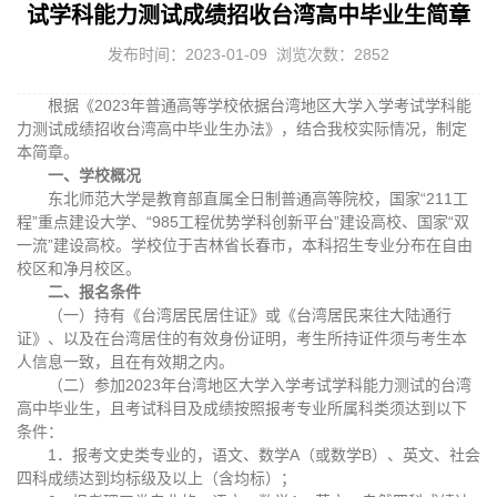
试学科能力测试成绩招收台湾高中毕业生简章
发布时间：2023-01-09 浏览次数：
2852
根据《2023年普通高等学校依据台湾地区大学入学考试学科能
力测试成绩招收台湾高中毕业生办法》，结合我校实际情况，制定
本简章。
一、学校概况
东北师范大学是教育部直属全日制普通高等院校，国家“211工
程”重点建设大学、“985工程优势学科创新平台”建设高校、国家“双
一流”建设高校。学校位于吉林省长春市，本科招生专业分布在自由
校区和净月校区。
二、报名条件
（一）持有《台湾居民居住证》或《台湾居民来往大陆通行
证》、以及在台湾居住的有效身份证明，考生所持证件须与考生本
人信息一致，且在有效期之内。
（二）参加2023年台湾地区大学入学考试学科能力测试的台湾
高中毕业生，且考试科目及成绩按照报考专业所属科类须达到以下
条件：
1．报考文史类专业的，语文、数学A（或数学B）、英文、社会
四科成绩达到均标级及以上（含均标）；