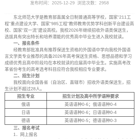
发布时间：2025-12-29 浏览次数：
2958
东北师范大学是教育部直属全日制普通高等学校，国家“211工
程”重点建设大学、国家“985工程”教师教育优势学科创新平台建设高
校、国家“双一流”建设高校。我校2026年继续招收外语类保送生，
选拔具有突出特长和培养潜能的优秀高中毕业生进入我校就读。
一、报名条件
经教育部批准具有推荐保送生资格的外国语中学向我校外国语
言文学类专业推荐的具备2026年高考保送生资格、思想品德和学习
成绩优秀且高中阶段均在本校就读的应届高中毕业生。实施高考改
革省份考生的高考选考科目应符合我校相应专业要求。
二、招生计划
我校面向全国各省（自治区、直辖市）招收外语类保送生，招
生计划不超过28人。
招生专业
招生计划及高中所学语种要求
俄语
英语语种0-6；俄语语种0-4
日语
英语语种0-6；日语语种0-4
德语
英语语种0-5；德语语种0-3
三、报名考试
1．网上报名