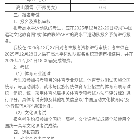
高山滑雪（不限男女）
0-6
三、报名考试
1．报名及资格审核
报考高水平运动队的考生，应在2025年12月22-26日登录“中国
运动文化教育网”或“体教联盟APP”的高水平运动队报名系统进行报
名。
我校在2025年12月27日对考生报考资格进行审核；考生须在
2025年12月28日之后在高水平运动队报名系统查询审核结果，并在
2025年12月31日18:00前完成缴费。
2．考试
（1）体育专业测试
考生须参加报考项目的体育专业测试。体育专业测试实施全国
统考，与运动训练、武术与民族传统体育专业招生的体育专项考试
统一组织，统一采用体育总局相关体育专项考试方法与评分标准进
行评分。具体考试安排及其他相关信息以“中国运动文化教育网”及
“体教联盟APP”通知为准。
（2）文化课考试
报名考生均须参加全国统一高考，文化课考试成绩全部使用全
国统一高考文化课考试成绩。
四、选拔录取
1．确定合格考生名单