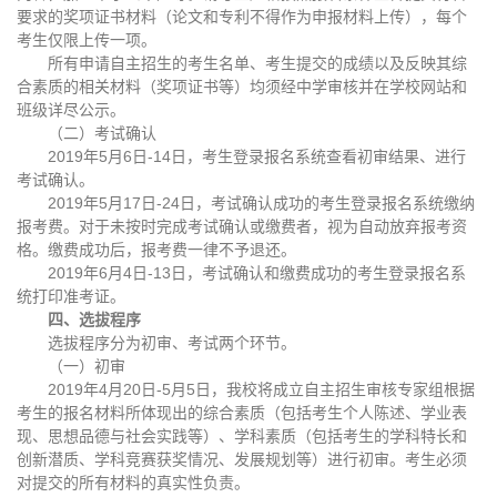
要求的奖项证书材料（论文和专利不得作为申报材料上传），每个
考生仅限上传一项。
所有申请自主招生的考生名单、考生提交的成绩以及反映其综
合素质的相关材料（奖项证书等）均须经中学审核并在学校网站和
班级详尽公示。
（二）考试确认
2019年5月6日-14日，考生登录报名系统查看初审结果、进行
考试确认。
2019年5月17日-24日，考试确认成功的考生登录报名系统缴纳
报考费。对于未按时完成考试确认或缴费者，视为自动放弃报考资
格。缴费成功后，报考费一律不予退还。
2019年6月4日-13日，考试确认和缴费成功的考生登录报名系
统打印准考证。
四、选拔程序
选拔程序分为初审、考试两个环节。
（一）初审
2019年4月20日-5月5日，我校将成立自主招生审核专家组根据
考生的报名材料所体现出的综合素质（包括考生个人陈述、学业表
现、思想品德与社会实践等）、学科素质（包括考生的学科特长和
创新潜质、学科竞赛获奖情况、发展规划等）进行初审。考生必须
对提交的所有材料的真实性负责。