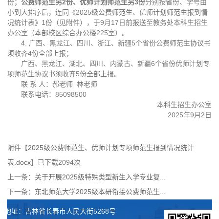
份；
公费师范生
另2份
、优师计划师范生
另3份
分别按省份、学号由
小到大排序后，连同《2025级公费师范生、优师计划师范生报到情
况统计表》1份（见附件），于9月17日前报送至教务处本科生招生
办公室（本部校区综合办公楼225室）。
4. 广西、黑龙江、四川、浙江、新疆5个省份公费师范生协议书
须收齐4份全部上报；
广西、黑龙江、湖北、四川、内蒙古、新疆6个省份优师计划专
项师范生协议书须收齐5份全部上报。
联 系 人：郝老师 林老师
联系电话：85098500
本科生招生办公室
2025年9月2日
附件【
2025级公费师范生、优师计划专项师范生报到情况统计
表.docx
】已下载
2094
次
上一条：
关于开展2025级特殊类型新生入学专业复...
下一条：
东北师范大学2025级本研衔接公费师范生...
地址：吉林省长春市人民大街5268号