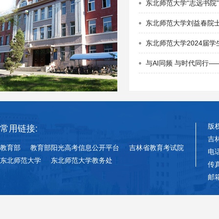
东北师范大学“志远书院
东北师范大学刘益春院士
东北师范大学2024届
与AI同频 与时代同行
版
常用链接:
吉
教育部
教育部阳光高考信息公开平台
吉林省教育考试院
电话
东北师范大学
东北师范大学教务处
传真
邮箱