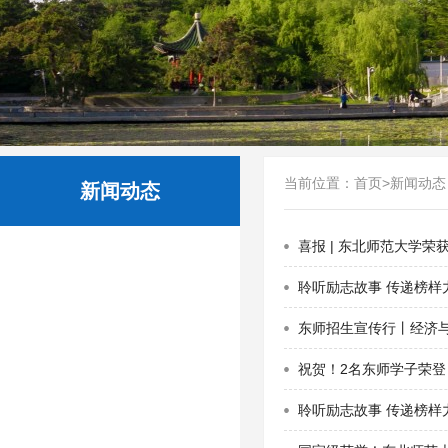
当前位置：
首页
>
新闻动态
新闻动态
喜报 | 东北师范大学荣
聆听励志故事 传递榜样力
东师招生宣传行丨经济
祝贺！2名东师学子荣
聆听励志故事 传递榜样力