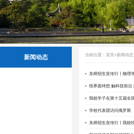
当前位置：
首页
>
新闻动态
新闻动态
东师招生宣传行丨物理
悟界面绮想 触科技前沿
我校学子在第十五届全
学校代表团访问俄罗斯
东师招生宣传行丨我校