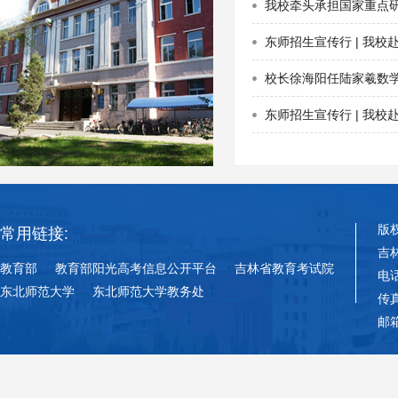
我校牵头承担国家重点
东师招生宣传行 | 我
校长徐海阳任陆家羲数
东师招生宣传行 | 我
版
常用链接:
吉
教育部
教育部阳光高考信息公开平台
吉林省教育考试院
电话
东北师范大学
东北师范大学教务处
传真
邮箱