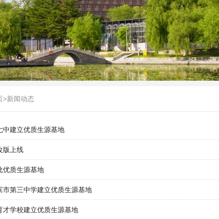
页
>
新闻动态
七中建立优质生源基地
改版上线
批优质生源基地
滨市第三中学建立优质生源基地
育才学校建立优质生源基地