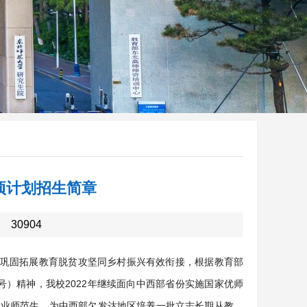
项计划招生简章
：
30904
巩固拓展教育脱贫攻坚同乡村振兴有效衔接，根据教育部
3号）精神，我校2022年继续面向中西部省份实施国家优师
就业师范生，为中西部欠发达地区培养一批立志长期从教、