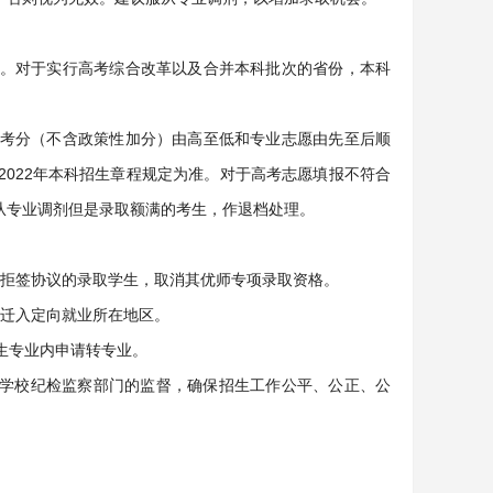
。对于实行高考综合改革以及合并本科批次的省份，本科
。
考分（不含政策性加分）由高至低和专业志愿由先至后顺
022年本科招生章程规定为准。对于高考志愿填报不符合
从专业调剂但是录取额满的考生，作退档处理。
对拒签协议的录取学生，取消其优师专项录取资格。
定迁入定向就业所在地区。
生专业内申请转专业。
和学校纪检监察部门的监督，确保招生工作公平、公正、公