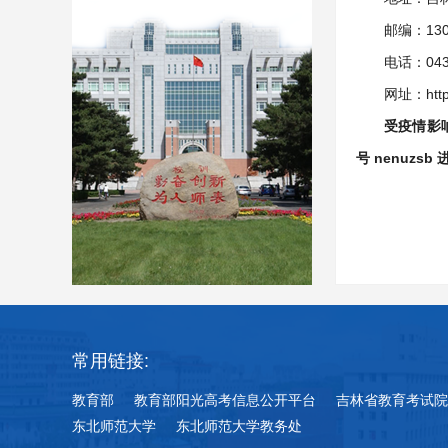
邮编：130
电话：0431
网址：http:
受疫情影响
号 nenuz
常用链接:
教育部
教育部阳光高考信息公开平台
吉林省教育考试院
东北师范大学
东北师范大学教务处