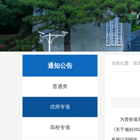
当前位置：
首
通知公告
普通类
优师专项
为贯彻落
高校专项
《关于做好20
专项计划招生