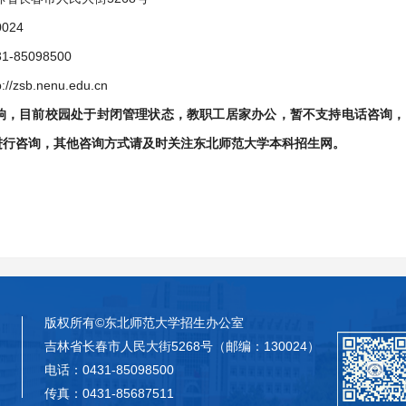
024
-85098500
//zsb.nenu.edu.cn
，目前校园处于封闭管理状态，教职工居家办公，暂不支持电话咨询，请通过本
sb 进行咨询，其他咨询方式请及时关注东北师范大学本科招生网。
版权所有©东北师范大学招生办公室
吉林省长春市人民大街5268号（邮编：130024）
电话：0431-85098500
传真：0431-85687511