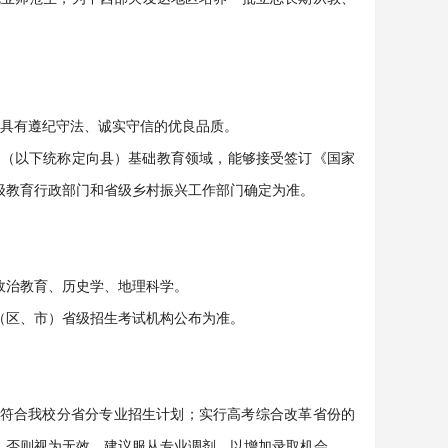
，具有遵纪守法、诚实守信的优良品质。
县（以下统称定向县）基础教育领域，能够接受签订《国家
级教育行政部门和省级乡村振兴工作部门确定为准。
政治教育、历史学、地理科学。
（区、市）省级招生考试机构公布为准。
符合我校分省分专业招生计划；实行高考综合改革省份的
，否则视为无效。建议服从专业调剂，以增加录取机会。