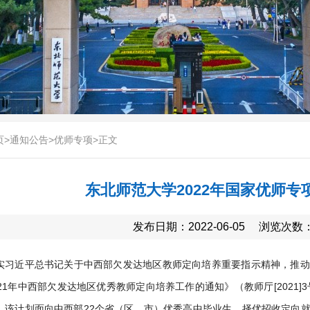
页
>
通知公告
>
优师专项
>
正文
东北师范大学2022年国家优师专
发布日期：2022-06-05
浏览次数
实习近平总书记关于中西部欠发达地区教师定向培养重要指示精神，推动
21年中西部欠发达地区优秀教师定向培养工作的通知》（教师厅[2021]
，该计划面向中西部22个省（区、市）优秀高中毕业生，择优招收定向