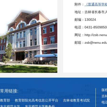
附件：
《普通高等学校
地址：吉林省长春市人
邮编：130024
电话：0431-8509850
网址：http://zsb.nenu
邮箱：zsb@nenu.edu
版
常用链接:
吉
教育部
教育部阳光高考信息公开平台
吉林省教育考试院
电话
东北师范大学
东北师范大学教务处