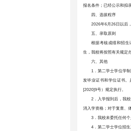
报名条件；已经公示和拟
四、选拔程序
2026年6月26日
五、录取原则
根据考核成绩和招生
生，我校将按照有关规定
六、其他
1．第二学士学位学
发毕业证书和学位证书。
[2020]9号）规定执行。
2．入学报到后，我
消入学资格；对于复查、
3．我校未委托任何
4．第二学士学位招