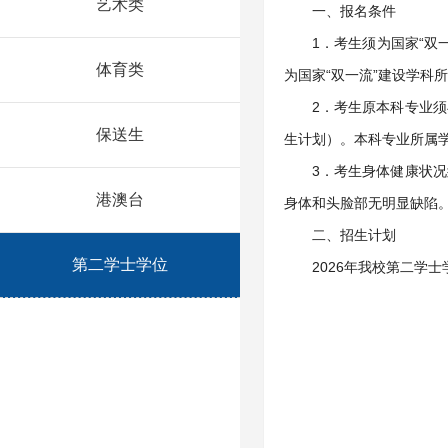
艺术类
一、报名条件
1．考生须为国家“双
体育类
为国家“双一流”建设学科
2．考生原本科专业
保送生
生计划）。本科专业所属学
3．考生身体健康状
港澳台
身体和头脸部无明显缺陷
二、招生计划
第二学士学位
2026年我校第二学