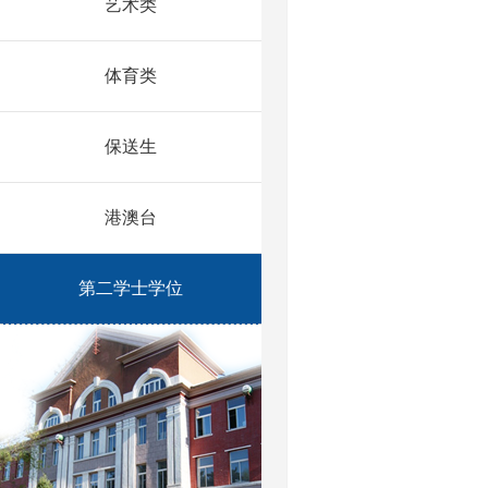
艺术类
体育类
保送生
港澳台
第二学士学位