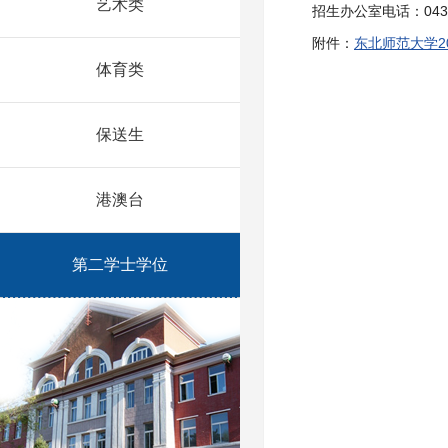
艺术类
招生办公室电话：0431-
附件：
东北师范大学2
体育类
保送生
港澳台
第二学士学位