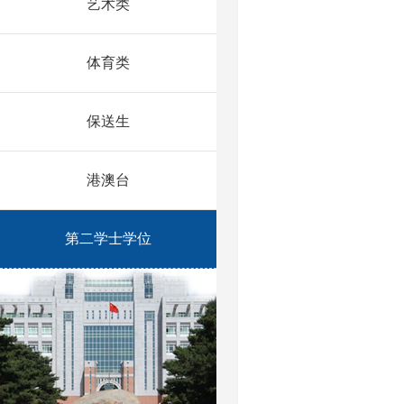
艺术类
体育类
保送生
港澳台
第二学士学位