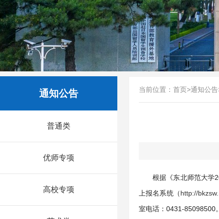
当前位置：
首页
>
通知公告
通知公告
普通类
优师专项
根据《东北师范大学
高校专项
上报名系统（
http://bkzsw
室电话：0431-85098500