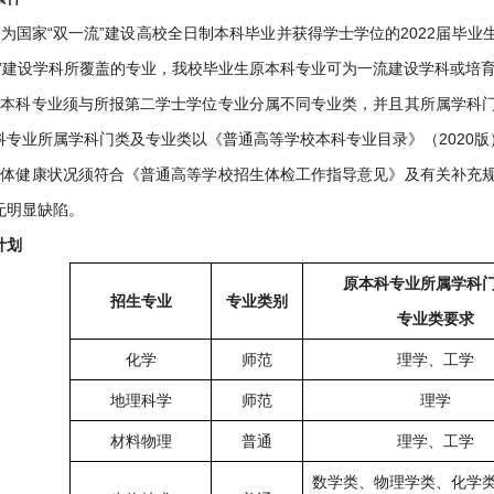
为国家“双一流”建设高校全日制本科毕业并获得学士学位的2022届毕业生
流”建设学科所覆盖的专业，我校毕业生原本科专业可为一流建设学科或培
原本科专业须与所报第二学士学位专业分属不同专业类，并且其所属学科
科专业所属学科门类及专业类以《普通高等学校本科专业目录》（2020版
身体健康状况须符合《普通高等学校招生体检工作指导意见》及有关补充
无明显缺陷。
计划
原本科专业所属学科
招生专业
专业类别
专业类要求
化学
师范
理学、工学
地理科学
师范
理学
材料物理
普通
理学、工学
数学类、物理学类、化学