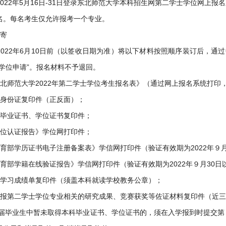
22年5月16日-31日登录东北师范大学本科招生网第二学士学位网上报名系统（https:/
名。每名考生仅允许报考一个专业。
邮寄
2022年6月10日前（以签收日期为准）将以下材料按照顺序装订后，通
士学位申请”。报名材料不予退回。
东北师范大学2022年第二学士学位考生报名表》（通过网上报名系统打印
人身份证复印件（正反面）；
科毕业证书、学位证书复印件；
学位认证报告》学位网打印件；
教育部学历证书电子注册备案表》学信网打印件（验证有效期为2022年９月
教育部学籍在线验证报告》学信网打印件（验证有效期为2022年９月30日
科学习成绩单复印件（须盖本科就读学校教务公章）；
所报第二学士学位专业相关的研究成果、竞赛获奖等佐证材料复印件（近
22届毕业生中暂未取得本科毕业证书、学位证书的，须在入学报到时提交第