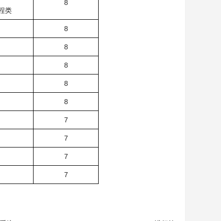
8
程类
8
8
8
8
8
7
7
7
7