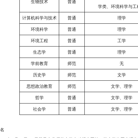
生物技术
普通
学类、环境科学与工
计算机科学与技术
普通
理学
环境科学
普通
理学
环境工程
普通
工学
生态学
普通
理学
学前教育
师范
无
历史学
师范
文学
思想政治教育
师范
文学、理学
哲学
普通
文学、理学
社会学
普通
文学、理学
报名