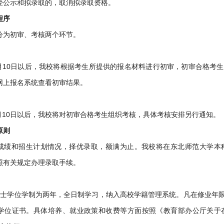
经公示和拟录取的，取消拟录取资格。
程序
分为初审、考核两个环节。
年6月10日以后，我校将根据考生所提供的报名材料进行初审，初审合格
网上报名系统查看初审结果。
年6月10日以后，我校将对初审合格考生组织考核，具体考核安排另行通知。
原则
成绩和招生计划情况，择优录取，额满为止。我校将在东北师范大学本
照有关规定办理录取手续。
学士学位学制为两年，全日制学习，纳入高校学籍管理系统。凡在修业年
学位证书。具体培养、就业政策和收费等方面按照《教育部办公厅关于