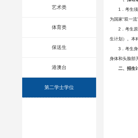
艺术类
1．考生须
为国家“双一
体育类
2．考生
生计划）。本
保送生
3．考生
身体和头脸部
港澳台
二、招生
第二学士学位