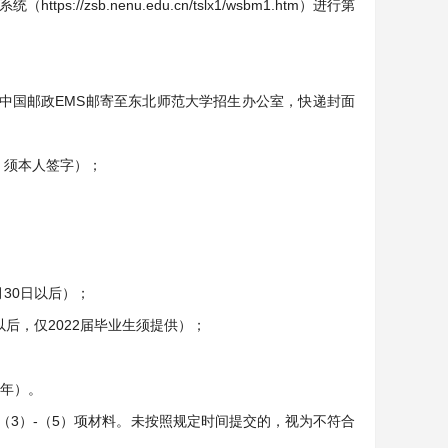
/zsb.nenu.edu.cn/tslx1/wsbm1.htm）进行第
过中国邮政EMS邮寄至东北师范大学招生办公室，快递封面
，须本人签字）；
30日以后）；
以后，仅2022届毕业生须提供）；
三年）。
（3）-（5）项材料。未按照规定时间提交的，视为不符合