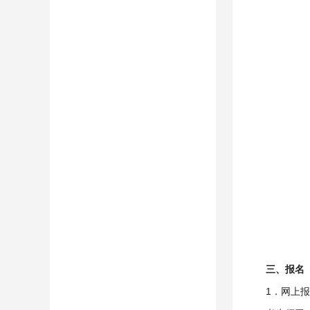
三、报名
1．网上