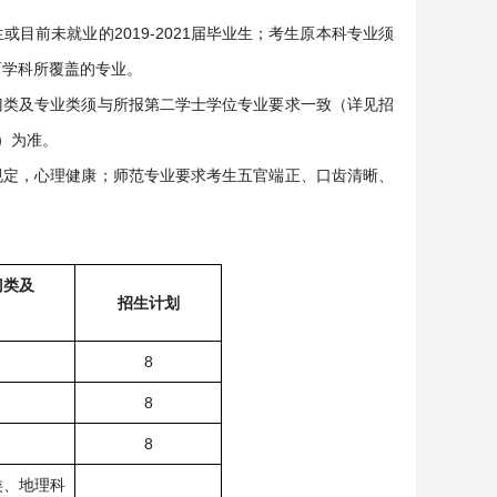
或目前未就业的2019-2021届毕业生；考生原本科专业须
育学科所覆盖的专业。
门类及专业类须与所报第二学士学位专业要求一致（详见招
）为准。
规定，心理健康；师范专业要求考生五官端正、口齿清晰、
门类及
招生计划
8
8
8
类、地理科