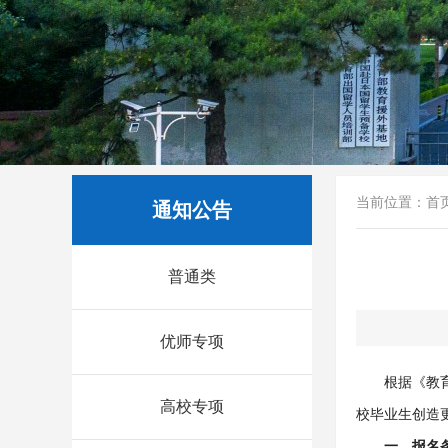
当前位置：
首
通知公告
普通类
优师专项
根据《教
高校专项
校毕业生创造
一、报名